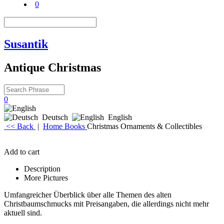
0
Susantik
Antique Christmas
0
Deutsch
English
<< Back
|
Home
Books
Christmas Ornaments & Collectibles
Add to cart
Description
More Pictures
Umfangreicher Überblick über alle Themen des alten
Christbaumschmucks mit Preisangaben, die allerdings nicht mehr
aktuell sind.