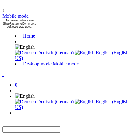
!
Mobile mode
To create online store
ShopFactory eCommerce
software was used.
Home
Deutsch (German)
English (English
US)
Desktop mode
Mobile mode
0
Deutsch (German)
English (English
US)