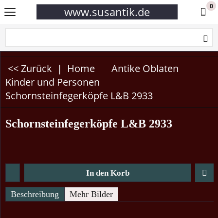
0
www.susantik.de
<< Zurück
|
Home
Antike Oblaten
Kinder und Personen
Schornsteinfegerköpfe L&B 2933
Schornsteinfegerköpfe L&B 2933
In den Korb
Beschreibung
Mehr Bilder